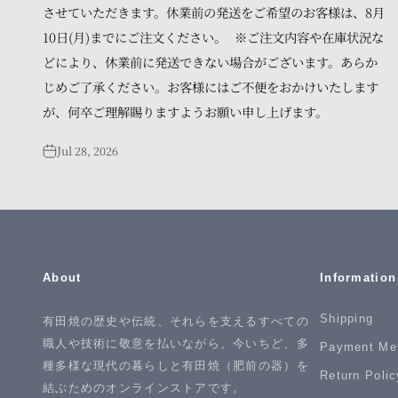
させていただきます。休業前の発送をご希望のお客様は、8月
10日(月)までにご注文ください。 ※ご注文内容や在庫状況な
どにより、休業前に発送できない場合がございます。あらか
じめご了承ください。お客様にはご不便をおかけいたします
が、何卒ご理解賜りますようお願い申し上げます。
Jul 28, 2026
About
Information
Shipping
有田焼の歴史や伝統、それらを支えるすべての
職人や技術に敬意を払いながら、今いちど、多
Payment Me
種多様な現代の暮らしと有田焼（肥前の器）を
Return Polic
結ぶためのオンラインストアです。