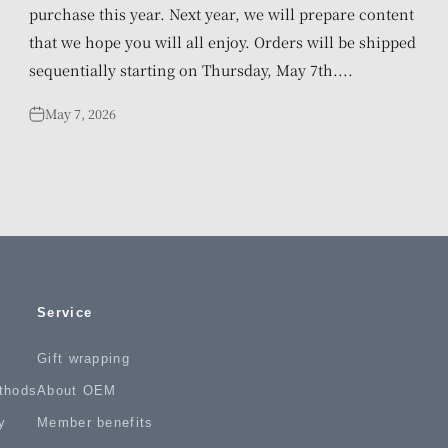
purchase this year. Next year, we will prepare content
that we hope you will all enjoy. Orders will be shipped
sequentially starting on Thursday, May 7th....
May 7, 2026
Service
Gift wrapping
thods
About OEM
y
Member benefits