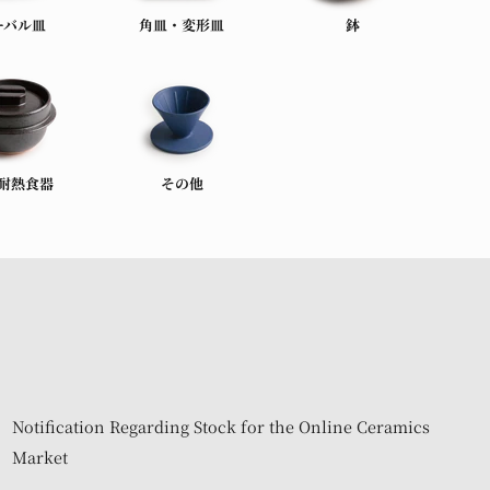
ーバル皿
角皿・変形皿
鉢
耐熱食器
その他
Notification Regarding Stock for the Online Ceramics
Market