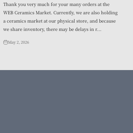
Thank you very much for your many orders at the
WEB Ceramics Market. Currently, we are also holding
a ceramics market at our physical store, and because
we share inventory, there may be delays in r...
May 2, 2026