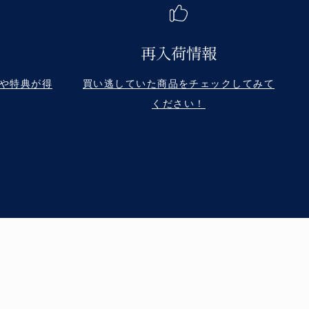
再入荷情報
や特典が得
買い逃していた商品をチェックしてみて
ください！
継承する、グローバルブランド