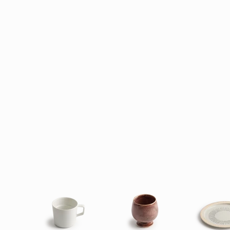
きんしゃい有田豆