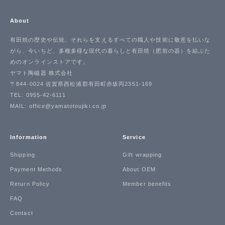
About
有田焼の歴史や伝統、それらを支えるすべての職人や技術に敬意を払いな
がら、今いちど、多種多様な現代の暮らしと有田焼（肥前の器）を結ぶた
めのオンラインストアです。
ヤマト陶磁器 株式会社
〒844-0024 佐賀県西松浦郡有田町赤坂丙2351-169
TEL: 0955-42-6111
MAIL: office@yamatotoujiki.co.jp
Information
Service
Shipping
Gift wrapping
Payment Methods
About OEM
Return Policy
Member benefits
FAQ
Contact