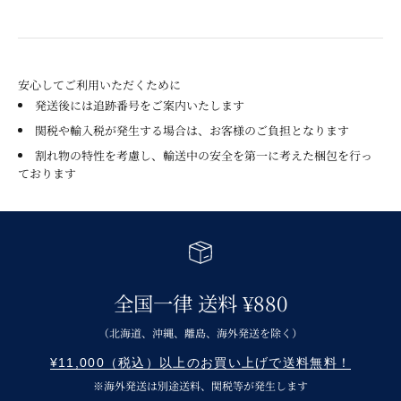
安心してご利用いただくために
発送後には追跡番号をご案内いたします
関税や輸入税が発生する場合は、お客様のご負担となります
割れ物の特性を考慮し、輸送中の安全を第一に考えた梱包を行っ
ております
全国一律 送料 ¥880
（北海道、沖縄、離島、海外発送を除く）
¥11,000（税込）以上のお買い上げで送料無料！
※海外発送は別途送料、関税等が発生します