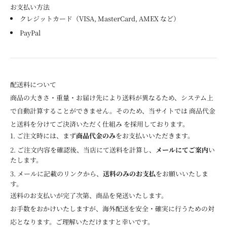
お支払い方法
クレジットカード（VISA, MasterCard, AMEX など）
PayPal
配送料について
商品の大きさ・重量・お届け先により送料が異なるため、システム上
で自動計算することができません。そのため、当サイトでは 商品代金
と送料を分けてご決済いただく仕組み を採用しております。
ご注文時には、まず
商品代金のみ
をお支払いいただきます。
ご注文内容を確認後、当店にて送料を計算し、
メールにてご案内
い
たします。
メールに記載のリンクから、
送料のみのお支払
をお願いいたしま
す。
送料のお支払いが完了次第、商品を発送いたします。
お手数をおかけいたしますが、海外配送を安全・確実に行うための対
応となります。ご理解いただけますと幸いです。