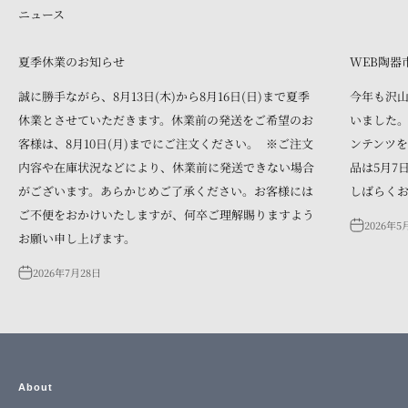
ニュース
夏季休業のお知らせ
WEB陶器
誠に勝手ながら、8月13日(木)から8月16日(日)まで夏季
今年も沢
休業とさせていただきます。休業前の発送をご希望のお
いました。
客様は、8月10日(月)までにご注文ください。 ※ご注文
ンテンツを
内容や在庫状況などにより、休業前に発送できない場合
品は5月7
がございます。あらかじめご了承ください。お客様には
しばらく
ご不便をおかけいたしますが、何卒ご理解賜りますよう
2026年5
お願い申し上げます。
2026年7月28日
About