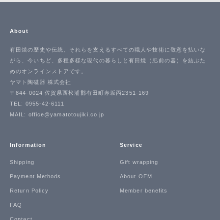
About
有田焼の歴史や伝統、それらを支えるすべての職人や技術に敬意を払いな
がら、今いちど、多種多様な現代の暮らしと有田焼（肥前の器）を結ぶた
めのオンラインストアです。
ヤマト陶磁器 株式会社
〒844-0024 佐賀県西松浦郡有田町赤坂丙2351-169
TEL: 0955-42-6111
MAIL: office@yamatotoujiki.co.jp
Information
Service
Shipping
Gift wrapping
Payment Methods
About OEM
Return Policy
Member benefits
FAQ
Contact