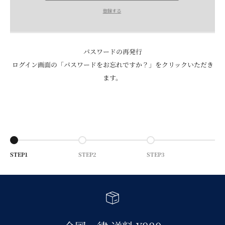
パスワードの再発行
ログイン画面の「パスワードをお忘れですか？」をクリックいただき
ます。
Go to item 1
Go to item 2
Go to item 3
STEP1
STEP2
STEP3