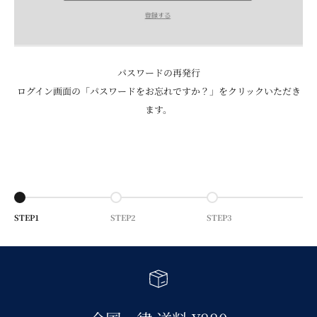
パスワードの再発行
ログイン画面の「パスワードをお忘れですか？」をクリックいただき
ます。
Go to item 1
Go to item 2
Go to item 3
STEP1
STEP2
STEP3