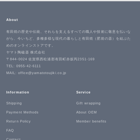
About
有田焼の歴史や伝統、それらを支えるすべての職人や技術に敬意を払いな
がら、今いちど、多種多様な現代の暮らしと有田焼（肥前の器）を結ぶた
めのオンラインストアです。
ヤマト陶磁器 株式会社
〒844-0024 佐賀県西松浦郡有田町赤坂丙2351-169
TEL: 0955-42-6111
MAIL: office@yamatotoujiki.co.jp
Information
Service
Shipping
Gift wrapping
Payment Methods
About OEM
Return Policy
Member benefits
FAQ
Contact