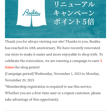
Thank you for always viewing our site! Thanks to you, Realita
has reached its 10th anniversary. We have recently renovated
our store to make it easier and more enjoyable to shop with. To
celebrate the renovation, we are running a campaign to earn
5
times
the shop points!
[Campaign period] Wednesday, November 1, 2023 to Monday,
November 20, 2023
*Membership registration is required to use this service.
Whether you are a first-time user or a repeat customer, please
take advantage of this opportunity.