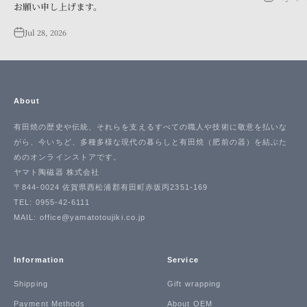
お願い申し上げます。
Jul 28, 2026
About
有田焼の歴史や伝統、それらを支えるすべての職人や技術に敬意を払いな
がら、今いちど、多種多様な現代の暮らしと有田焼（肥前の器）を結ぶた
めのオンラインストアです。
ヤマト陶磁器 株式会社
〒844-0024 佐賀県西松浦郡有田町赤坂丙2351-169
TEL: 0955-42-6111
MAIL: office@yamatotoujiki.co.jp
Information
Service
Shipping
Gift wrapping
Payment Methods
About OEM