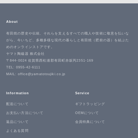
About
有田焼の歴史や伝統、それらを支えるすべての職人や技術に敬意を払いな
がら、今いちど、多種多様な現代の暮らしと有田焼（肥前の器）を結ぶた
めのオンラインストアです。
ヤマト陶磁器 株式会社
〒844-0024 佐賀県西松浦郡有田町赤坂丙2351-169
TEL: 0955-42-6111
MAIL: office@yamatotoujiki.co.jp
Information
Service
配送について
ギフトラッピング
お支払い方法について
OEMについて
返品について
会員特典について
よくある質問