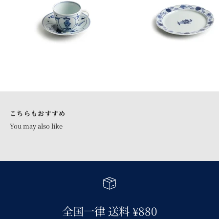
青花 シリーズトップへ
こちらもおすすめ
全国一律 送料 ¥880