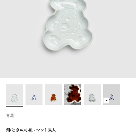
青花
刻(とき)の小皿 - マント異人