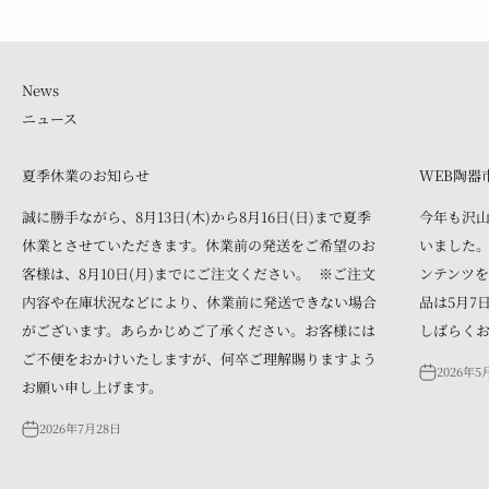
ニュース
夏季休業のお知らせ
WEB陶器
誠に勝手ながら、8月13日(木)から8月16日(日)まで夏季
今年も沢
休業とさせていただきます。休業前の発送をご希望のお
いました。
客様は、8月10日(月)までにご注文ください。 ※ご注文
ンテンツを
内容や在庫状況などにより、休業前に発送できない場合
品は5月7
がございます。あらかじめご了承ください。お客様には
しばらく
ご不便をおかけいたしますが、何卒ご理解賜りますよう
2026年5
お願い申し上げます。
2026年7月28日