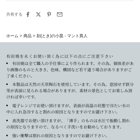
共有する
ホーム
商品
刻(とき)の小皿 - マント異人
有田焼を永くお使い頂く為に以下の点にご注意下さい
有田焼は全て職人の手仕事により作られます。その為、個体差があ
り画像のものと大きさ、色味、構図など若干違う場合がありますがご
了承ください。
本製品は天然の天草陶石を使用しています。その為、意図せず鉄分
等が表面に見られる場合がありますが、素材の景色としてお楽しみ頂
ければ幸いです。
電子レンジでお使い頂けますが、表面が高温の状態で冷たい水の
中に入れ急冷すると割れの原因となりますのでお避け下さい。
食洗器でお使い頂けますが、「薄手」のものは水圧で振動し割れ
の原因となりますので、なるべく手洗いをお勧めしております。
強い衝撃は割れの原因となりますのでお避け下さい。