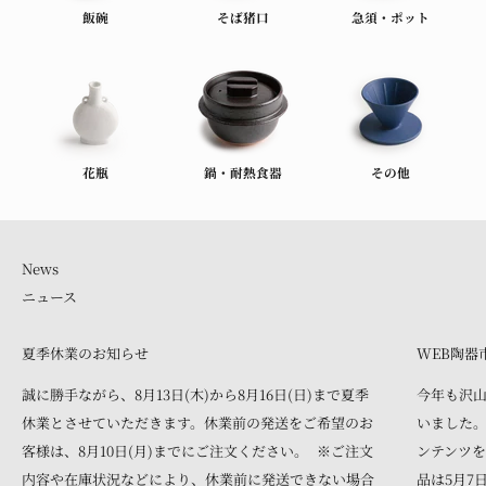
飯碗
そば猪口
急須・ポット
花瓶
鍋・耐熱食器
その他
ニュース
夏季休業のお知らせ
WEB陶器
誠に勝手ながら、8月13日(木)から8月16日(日)まで夏季
今年も沢
休業とさせていただきます。休業前の発送をご希望のお
いました。
客様は、8月10日(月)までにご注文ください。 ※ご注文
ンテンツを
内容や在庫状況などにより、休業前に発送できない場合
品は5月7