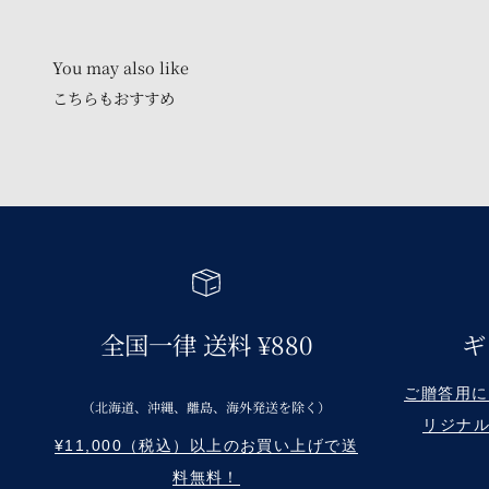
こちらもおすすめ
全国一律 送料 ¥880
ギ
ご贈答用に Re
（北海道、沖縄、離島、海外発送を除く）
リジナ
¥11,000（税込）以上のお買い上げで送
料無料！