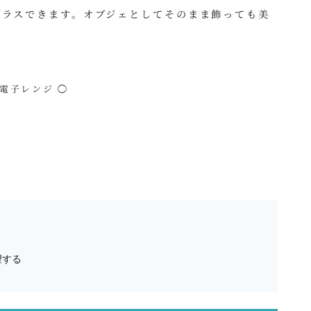
プラスできます。オブジェとしてそのまま飾っても美
 電子レンジ ◯
望する