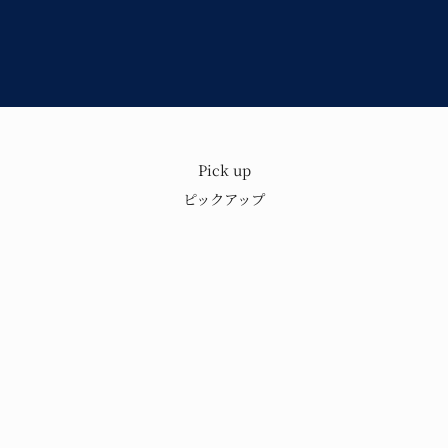
Pick up
もり
歴史と技術を
ピックアップ