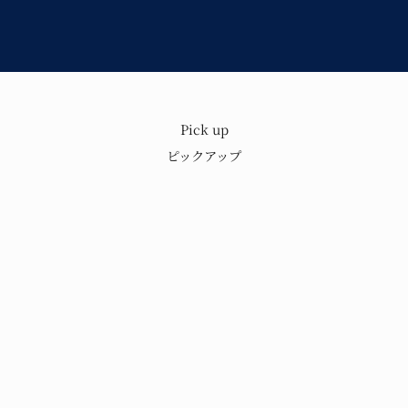
Pick up
もり
歴史と技術を
ピックアップ