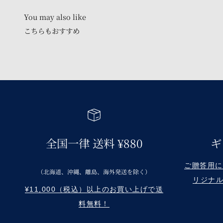
こちらもおすすめ
全国一律 送料 ¥880
ギ
ご贈答用に Re
（北海道、沖縄、離島、海外発送を除く）
リジナ
¥11,000（税込）以上のお買い上げで送
料無料！