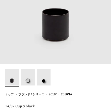
トップ
›
ブランド / シリーズ
›
2016/
›
2016/TA
TA/02 Cup S black