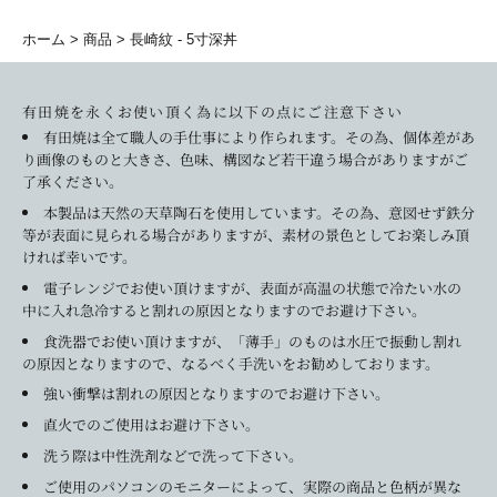
ホーム
商品
長崎紋 - 5寸深丼
有田焼を永くお使い頂く為に以下の点にご注意下さい
有田焼は全て職人の手仕事により作られます。その為、個体差があ
り画像のものと大きさ、色味、構図など若干違う場合がありますがご
了承ください。
本製品は天然の天草陶石を使用しています。その為、意図せず鉄分
等が表面に見られる場合がありますが、素材の景色としてお楽しみ頂
ければ幸いです。
電子レンジでお使い頂けますが、表面が高温の状態で冷たい水の
中に入れ急冷すると割れの原因となりますのでお避け下さい。
食洗器でお使い頂けますが、「薄手」のものは水圧で振動し割れ
の原因となりますので、なるべく手洗いをお勧めしております。
強い衝撃は割れの原因となりますのでお避け下さい。
直火でのご使用はお避け下さい。
洗う際は中性洗剤などで洗って下さい。
ご使用のパソコンのモニターによって、実際の商品と色柄が異な