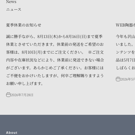
ニュース
夏季休業のお知らせ
WEB陶器
誠に勝手ながら、8月13日(木)から8月16日(日)まで夏季
今年も沢
休業とさせていただきます。休業前の発送をご希望のお
いました。
客様は、8月10日(月)までにご注文ください。 ※ご注文
ンテンツを
内容や在庫状況などにより、休業前に発送できない場合
品は5月7
がございます。あらかじめご了承ください。お客様には
しばらく
ご不便をおかけいたしますが、何卒ご理解賜りますよう
2026年5
お願い申し上げます。
2026年7月28日
About