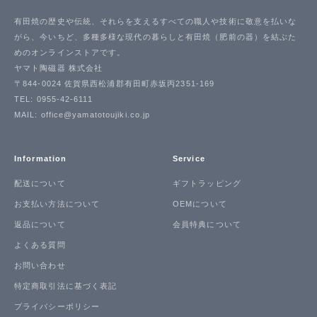
有田焼の歴史や伝統、それらを支えるすべての職人や技術に敬意を払いな
がら、今いちど、多種多様な現代の暮らしと有田焼（肥前の器）を結ぶた
めのオンラインストアです。
ヤマト陶磁器 株式会社
〒844-0024 佐賀県西松浦郡有田町赤坂丙2351-169
TEL: 0955-42-6111
MAIL: office@yamatotoujiki.co.jp
Information
Service
配送について
ギフトラッピング
お支払い方法について
OEMについて
返品について
会員特典について
よくある質問
お問い合わせ
特定商取引法に基づく表記
プライバシーポリシー