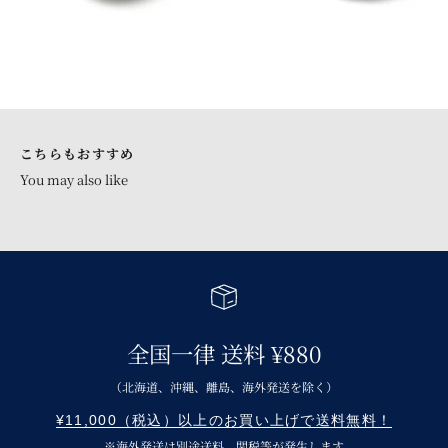
青花 シリーズトップへ
こちらもおすすめ
全国一律 送料 ¥880
（北海道、沖縄、離島、海外発送を除く）
¥11,000（税込）以上のお買い上げで送料無料！
※海外発送は別途送料、関税等が発生します