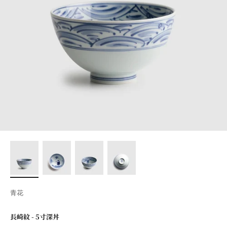
青花
長崎紋 - 5寸深丼