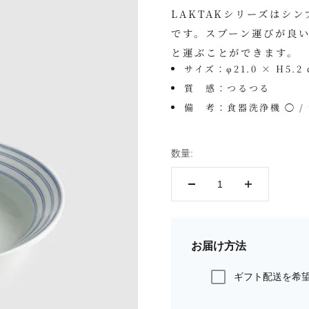
LAKTAKシリーズはシ
です。スプーン運びが良
と運ぶことができます。
サイズ：φ21.0 × H5.2
質 感：つるつる
備 考：食器洗浄機 ◯ /
数量:
お届け方法
ギフト配送を希