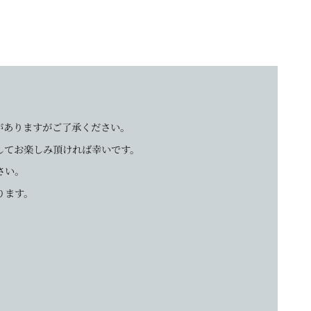
がありますがご了承ください。
してお楽しみ頂ければ幸いです。
さい。
ります。