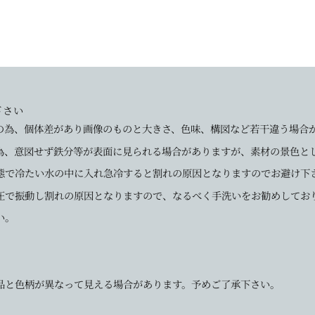
下さい
の為、個体差があり画像のものと大きさ、色味、構図など若干違う場合
為、意図せず鉄分等が表面に見られる場合がありますが、素材の景色と
態で冷たい水の中に入れ急冷すると割れの原因となりますのでお避け下
圧で振動し割れの原因となりますので、なるべく手洗いをお勧めしてお
い。
品と色柄が異なって見える場合があります。予めご了承下さい。