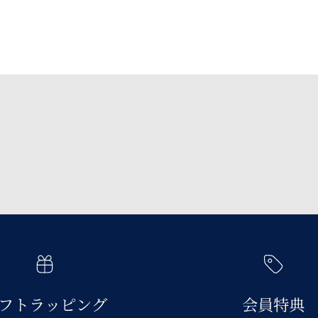
青花 シリーズトップへ
フトラッピング
会員特典