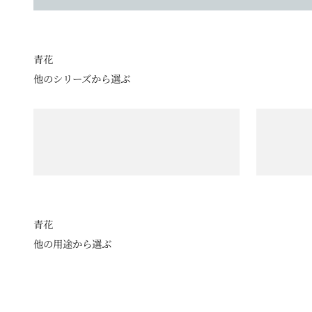
他のシリーズから選ぶ
青花の定番
長崎紋
青花
他の用途から選ぶ