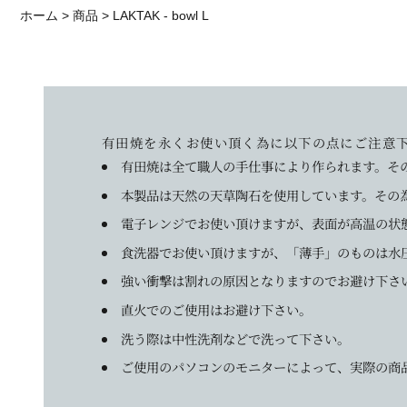
ホーム
商品
LAKTAK - bowl L
有田焼を永くお使い頂く為に以下の点にご注意
有田焼は全て職人の手仕事により作られます。そ
本製品は天然の天草陶石を使用しています。その
電子レンジでお使い頂けますが、表面が高温の状
食洗器でお使い頂けますが、「薄手」のものは水
強い衝撃は割れの原因となりますのでお避け下さ
直火でのご使用はお避け下さい。
洗う際は中性洗剤などで洗って下さい。
ご使用のパソコンのモニターによって、実際の商