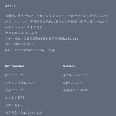
About
有田焼の歴史や伝統、それらを支えるすべての職人や技術に敬意を払いな
がら、今いちど、多種多様な現代の暮らしと有田焼（肥前の器）を結ぶた
めのオンラインストアです。
ヤマト陶磁器 株式会社
〒844-0024 佐賀県西松浦郡有田町赤坂丙2351-169
TEL: 0955-42-6111
MAIL: office@yamatotoujiki.co.jp
Information
Service
配送について
ギフトラッピング
お支払い方法について
OEMについて
返品について
会員特典について
よくある質問
お問い合わせ
特定商取引法に基づく表記