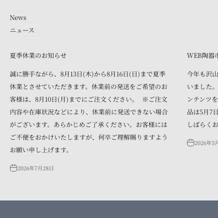
ニュース
夏季休業のお知らせ
WEB陶器
誠に勝手ながら、8月13日(木)から8月16日(日)まで夏季
今年も沢
休業とさせていただきます。休業前の発送をご希望のお
いました。
客様は、8月10日(月)までにご注文ください。 ※ご注文
ンテンツを
内容や在庫状況などにより、休業前に発送できない場合
品は5月7
がございます。あらかじめご了承ください。お客様には
しばらく
ご不便をおかけいたしますが、何卒ご理解賜りますよう
2026年5
お願い申し上げます。
2026年7月28日