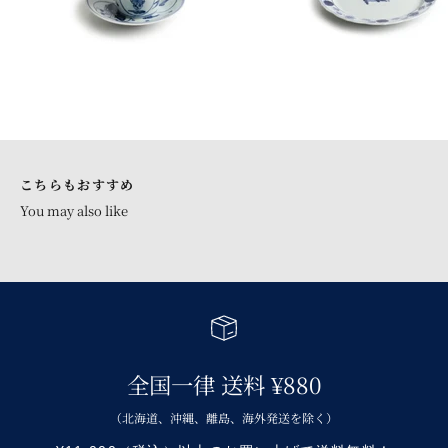
青花 シリーズトップへ
こちらもおすすめ
全国一律 送料 ¥880
（北海道、沖縄、離島、海外発送を除く）