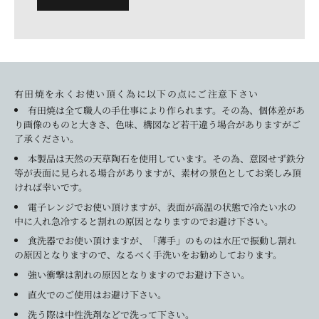
有田焼を永くお使い頂く為に以下の点にご注意下さい
有田焼は全て職人の手仕事により作られます。その為、個体差があ
り画像のものと大きさ、色味、構図など若干違う場合がありますがご
了承ください。
本製品は天然の天草陶石を使用しています。その為、意図せず鉄分
等が表面に見られる場合がありますが、素材の景色としてお楽しみ頂
ければ幸いです。
電子レンジでお使い頂けますが、表面が高温の状態で冷たい水の
中に入れ急冷すると割れの原因となりますのでお避け下さい。
食洗器でお使い頂けますが、「薄手」のものは水圧で振動し割れ
の原因となりますので、なるべく手洗いをお勧めしております。
強い衝撃は割れの原因となりますのでお避け下さい。
直火でのご使用はお避け下さい。
洗う際は中性洗剤などで洗って下さい。