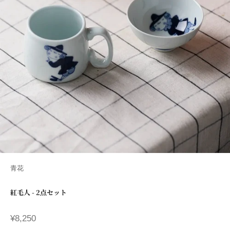
青花
紅毛人 - 2点セット
セール価格
¥8,250