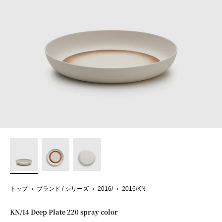
トップ
›
ブランド / シリーズ
›
2016/
›
2016/KN
KN/14 Deep Plate 220 spray color