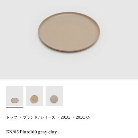
トップ
›
ブランド / シリーズ
›
2016/
›
2016/KN
KN/05 Plate160 gray clay