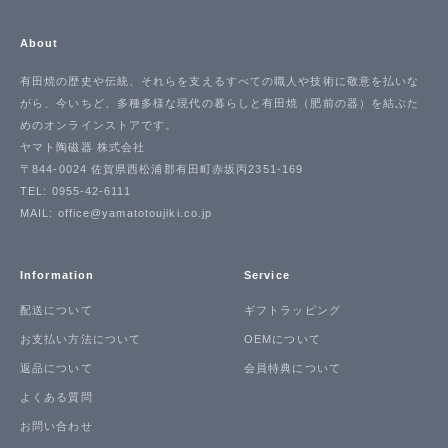
About
有田焼の歴史や伝統、それらを支えるすべての職人や技術に敬意を払いな
がら、今いちど、多種多様な現代の暮らしと有田焼（肥前の器）を結ぶた
めのオンラインストアです。
ヤマト陶磁器 株式会社
〒844-0024 佐賀県西松浦郡有田町赤坂丙2351-169
TEL: 0955-42-6111
MAIL: office@yamatotoujiki.co.jp
Information
Service
配送について
ギフトラッピング
お支払い方法について
OEMについて
返品について
会員特典について
よくある質問
お問い合わせ