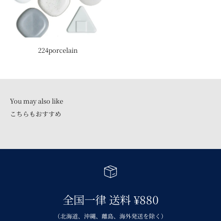
224porcelain
こちらもおすすめ
全国一律 送料 ¥880
（北海道、沖縄、離島、海外発送を除く）