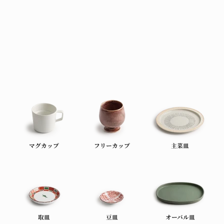
マグカップ
フリーカップ
主菜皿
取皿
豆皿
オーバル皿