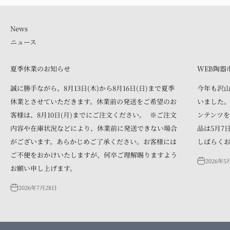
ニュース
夏季休業のお知らせ
WEB陶器
誠に勝手ながら、8月13日(木)から8月16日(日)まで夏季
今年も沢
休業とさせていただきます。休業前の発送をご希望のお
いました。
客様は、8月10日(月)までにご注文ください。 ※ご注文
ンテンツを
内容や在庫状況などにより、休業前に発送できない場合
品は5月7
がございます。あらかじめご了承ください。お客様には
しばらく
ご不便をおかけいたしますが、何卒ご理解賜りますよう
2026年5
お願い申し上げます。
2026年7月28日