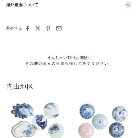
海外発送について
共有する
きんしゃい有田豆皿紀行
その他の窯元の豆皿も探してみてください。