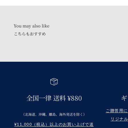
こちらもおすすめ
全国一律 送料 ¥880
ギ
ご贈答用に Re
（北海道、沖縄、離島、海外発送を除く）
リジナ
¥11,000（税込）以上のお買い上げで送