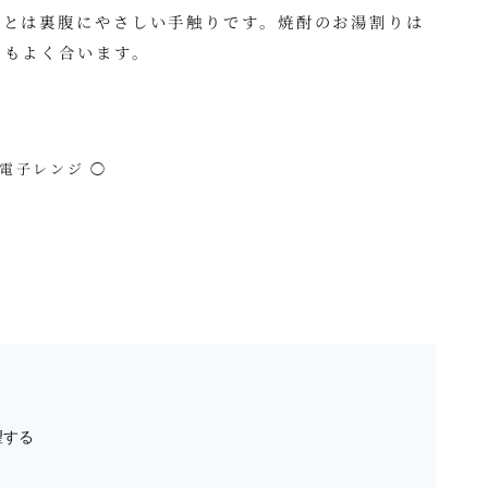
さとは裏腹にやさしい手触りです。焼酎のお湯割りは
にもよく合います。
 電子レンジ ◯
望する