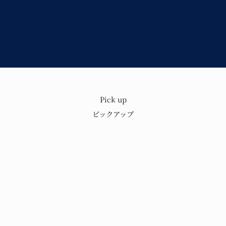
Pick up
もり
歴史と技術を
ピックアップ