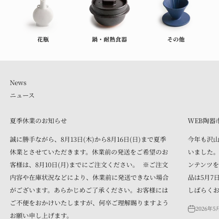
花瓶
鍋・耐熱食器
その他
ニュース
夏季休業のお知らせ
WEB陶器
誠に勝手ながら、8月13日(木)から8月16日(日)まで夏季
今年も沢
休業とさせていただきます。休業前の発送をご希望のお
いました。
客様は、8月10日(月)までにご注文ください。 ※ご注文
ンテンツを
内容や在庫状況などにより、休業前に発送できない場合
品は5月7
がございます。あらかじめご了承ください。お客様には
しばらく
ご不便をおかけいたしますが、何卒ご理解賜りますよう
2026年5
お願い申し上げます。