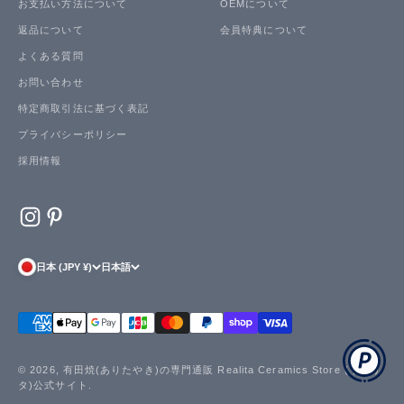
お支払い方法について
OEMについて
返品について
会員特典について
よくある質問
お問い合わせ
特定商取引法に基づく表記
プライバシーポリシー
採用情報
日本 (JPY ¥)
日本語
© 2026, 有田焼(ありたやき)の専門通販 Realita Ceramics Store (リアリ
タ)公式サイト.