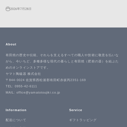
2026年7月28日
About
有田焼の歴史や伝統、それらを支えるすべての職人や技術に敬意を払いな
がら、今いちど、多種多様な現代の暮らしと有田焼（肥前の器）を結ぶた
めのオンラインストアです。
ヤマト陶磁器 株式会社
〒844-0024 佐賀県西松浦郡有田町赤坂丙2351-169
TEL: 0955-42-6111
MAIL: office@yamatotoujiki.co.jp
Information
Service
配送について
ギフトラッピング