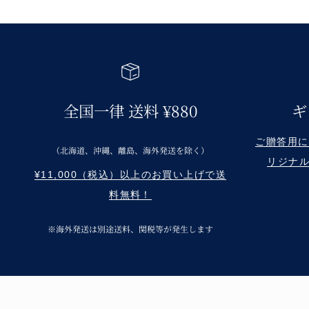
全国一律 送料 ¥880
ギ
ご贈答用に Re
（北海道、沖縄、離島、海外発送を除く）
リジナ
¥11,000（税込）以上のお買い上げで送
料無料！
※海外発送は別途送料、関税等が発生します