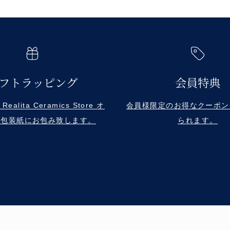
フトラッピング
会員特典
alita Ceramics Store オ
会員様限定のお得なクーポン
ル包装紙にお包み致します。
られます。