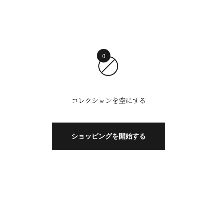
0
コレクションを空にする
ショッピングを開始する