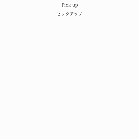
Pick up
もり
歴史と技術を
ピックアップ