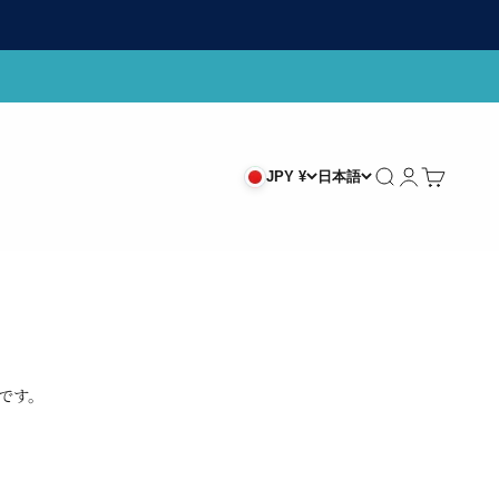
検索
ログイン
カート
JPY ¥
日本語
です。